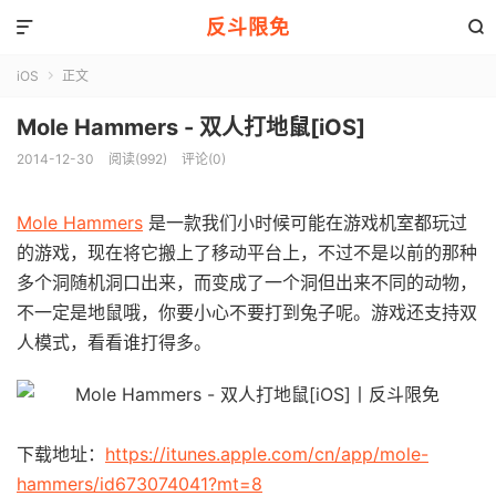
反斗限免


iOS
正文

Mole Hammers - 双人打地鼠[iOS]
2014-12-30
阅读(992)
评论(0)
Mole Hammers
是一款我们小时候可能在游戏机室都玩过
的游戏，现在将它搬上了移动平台上，不过不是以前的那种
多个洞随机洞口出来，而变成了一个洞但出来不同的动物，
不一定是地鼠哦，你要小心不要打到兔子呢。游戏还支持双
人模式，看看谁打得多。
下载地址：
https://itunes.apple.com/cn/app/mole-
hammers/id673074041?mt=8