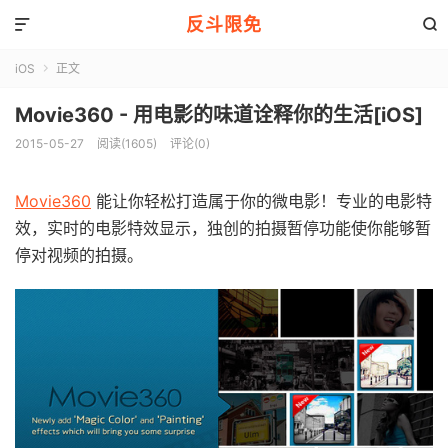
反斗限免


iOS
正文

Movie360 - 用电影的味道诠释你的生活[iOS]
2015-05-27
阅读(1605)
评论(0)
Movie360
能让你轻松打造属于你的微电影！专业的电影特
效，实时的电影特效显示，独创的拍摄暂停功能使你能够暂
停对视频的拍摄。