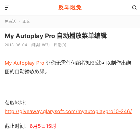
反斗限免


免费送
正文

My Autoplay Pro 自动播放菜单编辑
2013-06-04
阅读(1887)
评论(0)
My Autoplay Pro
让你无需任何编程知识就可以制作出绚
丽的自动播放效果。
获取地址：
http://giveaway.glarysoft.com/myautoplaypro10-246/
截止时间：
6月5日15时