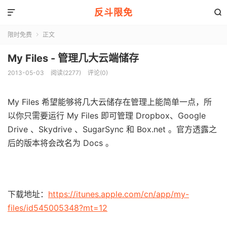
反斗限免


限时免费
正文

My Files - 管理几大云端储存
2013-05-03
阅读(2277)
评论(0)
My Files 希望能够将几大云储存在管理上能简单一点，所
以你只需要运行 My Files 即可管理 Dropbox、Google
Drive 、Skydrive 、SugarSync 和 Box.net 。官方透露之
后的版本将会改名为 Docs 。
下载地址：
https://itunes.apple.com/cn/app/my-
files/id545005348?mt=12