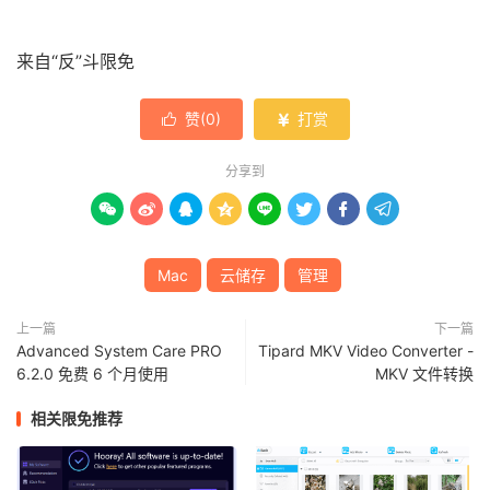
来自“反”斗限免
赞(
0
)
打赏


分享到








Mac
云储存
管理
上一篇
下一篇
Advanced System Care PRO
Tipard MKV Video Converter -
6.2.0 免费 6 个月使用
MKV 文件转换
相关限免推荐