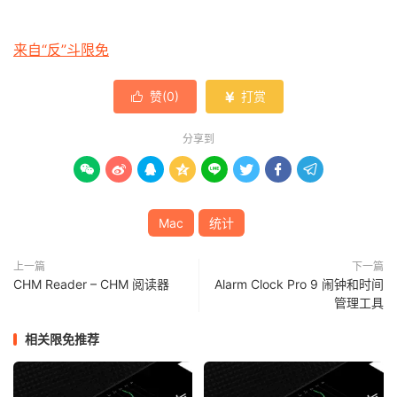
来自“反”斗限免
赞(
0
)
打赏


分享到








Mac
统计
上一篇
下一篇
CHM Reader – CHM 阅读器
Alarm Clock Pro 9 闹钟和时间
管理工具
相关限免推荐