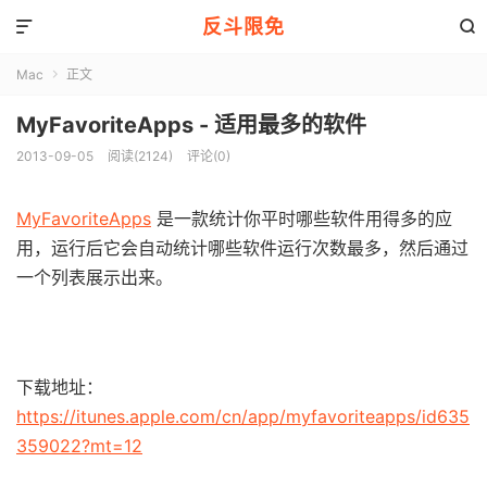
反斗限免


Mac
正文

MyFavoriteApps - 适用最多的软件
2013-09-05
阅读(2124)
评论(0)
MyFavoriteApps
是一款统计你平时哪些软件用得多的应
用，运行后它会自动统计哪些软件运行次数最多，然后通过
一个列表展示出来。
下载地址：
https://itunes.apple.com/cn/app/myfavoriteapps/id635
359022?mt=12