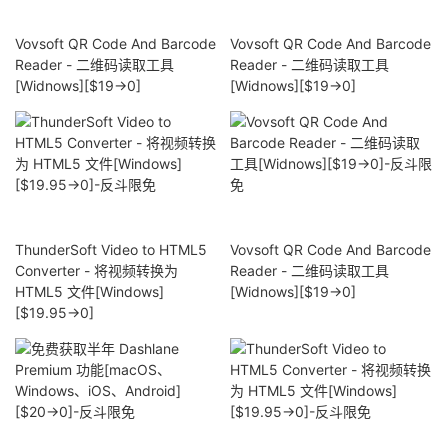
Vovsoft QR Code And Barcode
Vovsoft QR Code And Barcode
Reader - 二维码读取工具
Reader - 二维码读取工具
[Widnows][$19→0]
[Widnows][$19→0]
ThunderSoft Video to HTML5
Vovsoft QR Code And Barcode
Converter - 将视频转换为
Reader - 二维码读取工具
HTML5 文件[Windows]
[Widnows][$19→0]
[$19.95→0]