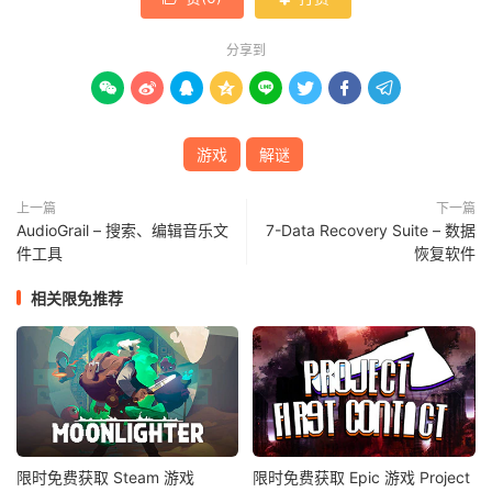
分享到








游戏
解谜
上一篇
下一篇
AudioGrail – 搜索、编辑音乐文
7-Data Recovery Suite – 数据
件工具
恢复软件
相关限免推荐
限时免费获取 Steam 游戏
限时免费获取 Epic 游戏 Project