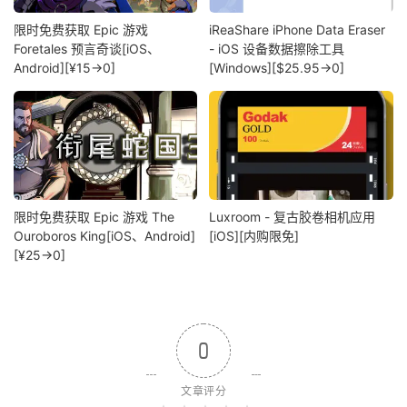
限时免费获取 Epic 游戏
iReaShare iPhone Data Eraser
Foretales 预言奇谈[iOS、
- iOS 设备数据擦除工具
Android][¥15→0]
[Windows][$25.95→0]
限时免费获取 Epic 游戏 The
Luxroom - 复古胶卷相机应用
Ouroboros King[iOS、Android]
[iOS][内购限免]
[¥25→0]
0
文章评分