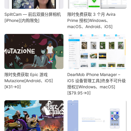
SplitCam — 前后双摄分屏相机
限时免费获取 3 个月 Avira
[iPhone][内购限免]
Prime 授权[Windows、
macOS、Android、iOS]
限时免费获取 Epic 游戏
DearMob iPhone Manager –
Mutazione[Android、iOS]
iOS 设备管理工具[终身不可升级
[¥31→0]
授权][Windows、macOS]
[$79.95→0]