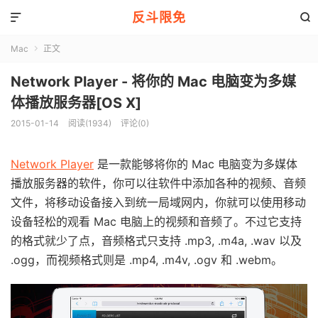
反斗限免


Mac
正文

Network Player - 将你的 Mac 电脑变为多媒
体播放服务器[OS X]
2015-01-14
阅读(1934)
评论(0)
Network Player
是一款能够将你的 Mac 电脑变为多媒体
播放服务器的软件，你可以往软件中添加各种的视频、音频
文件，将移动设备接入到统一局域网内，你就可以使用移动
设备轻松的观看 Mac 电脑上的视频和音频了。不过它支持
的格式就少了点，音频格式只支持 .mp3, .m4a, .wav 以及
.ogg，而视频格式则是 .mp4, .m4v, .ogv 和 .webm。