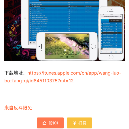
下载地址：
https://itunes.apple.com/cn/app/wang-luo-
bo-fang-qi/id845110375?mt=12
来自反斗限免
赞(
0
)
打赏

