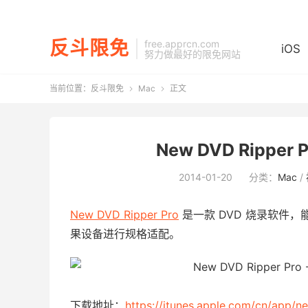
反斗限免
free.apprcn.com
iOS
努力做最好的限免网站
当前位置：
反斗限免
Mac
正文


New DVD Ripper 
2014-01-20
分类：
Mac
/
New DVD Ripper Pro
是一款 DVD 烧录软件，
果设备进行规格适配。
下载地址：
https://itunes.apple.com/cn/app/