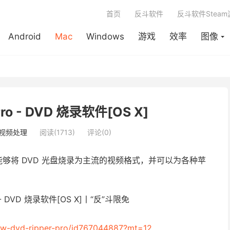
首页
反斗软件
反斗软件Stea
Android
Mac
Windows
游戏
效率
图像
Pro - DVD 烧录软件[OS X]
视频处理
阅读(1713)
评论(0)
能够将 DVD 光盘烧录为主流的视频格式，并可以为各种苹
new-dvd-ripper-pro/id767044887?mt=12