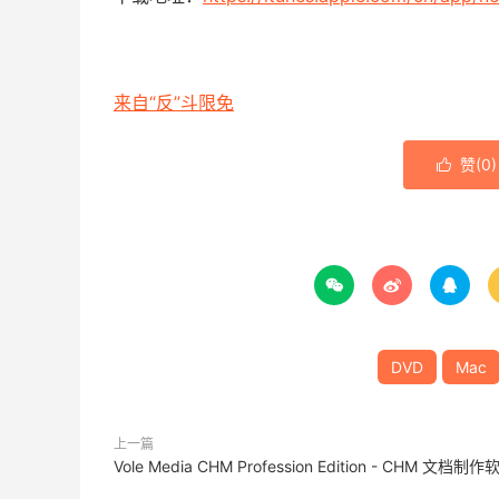
来自“反”斗限免
赞(
0
)




DVD
Mac
上一篇
Vole Media CHM Profession Edition - CHM 文档制作