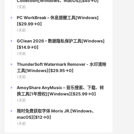
Collection[Windows、macOS][$45→0]
1天前
PC WorkBreak – 休息提醒工具[Windows]
[$29.99→0]
1天前
GClean 2026 – 数据隐私保护工具[Windows]
[$14.9→0]
1天前
ThunderSoft Watermark Remover - 水印清除
工具[Windows][$29.95→0]
1天前
AmoyShare AnyMusic – 音乐搜索、下载、转
换工具[1年授权][Windows][$25.99→0]
1天前
限时免费获取字体 Moris JR.[Windows、
macOS][$12→0]
1天前