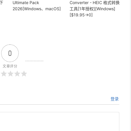
频下
Ultimate Pack
Converter - HEIC 格式转换
2026[Windows、macOS]
工具[1年授权][Windows]
[$19.95→0]
0
文章评分
登录