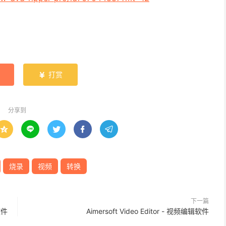
打赏

分享到





烧录
视频
转换
下一篇
软件
Aimersoft Video Editor - 视频编辑软件