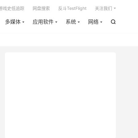

m游戏史低追踪
网盘搜索
反斗TestFlight
关注我们
多媒体
应用软件
系统
网络
