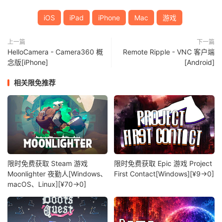
iOS
iPad
iPhone
Mac
游戏
上一篇
下一篇
HelloCamera - Camera360 概
Remote Ripple - VNC 客户端
念版[iPhone]
[Android]
相关限免推荐
限时免费获取 Steam 游戏
限时免费获取 Epic 游戏 Project
Moonlighter 夜勤人[Windows、
First Contact[Windows][¥9→0]
macOS、Linux][¥70→0]