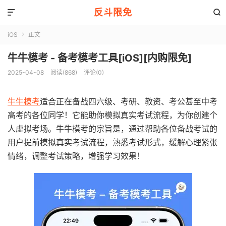
反斗限免


iOS
正文

牛牛模考 - 备考模考工具[iOS][内购限免]
2025-04-08
阅读(868)
评论(0)
牛牛模考
适合正在备战四六级、考研、教资、考公甚至中考
高考的各位同学！它能助你模拟真实考试流程，为你创建个
人虚拟考场。牛牛模考的宗旨是，通过帮助各位备战考试的
用户提前模拟真实考试流程，熟悉考试形式，缓解心理紧张
情绪，调整考试策略，增强学习效果！