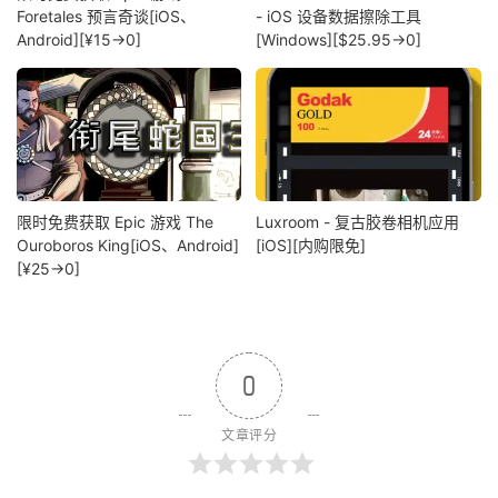
Foretales 预言奇谈[iOS、
- iOS 设备数据擦除工具
Android][¥15→0]
[Windows][$25.95→0]
限时免费获取 Epic 游戏 The
Luxroom - 复古胶卷相机应用
Ouroboros King[iOS、Android]
[iOS][内购限免]
[¥25→0]
0
文章评分