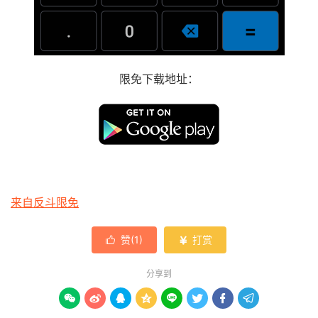
限免下载地址：
来自反斗限免
赞(
1
)
打赏


分享到







