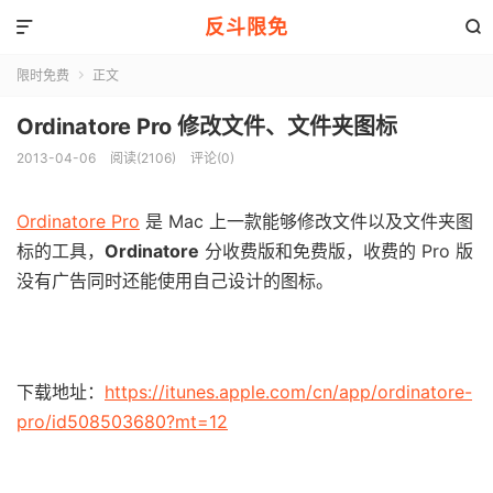
反斗限免


限时免费
正文

Ordinatore Pro 修改文件、文件夹图标
2013-04-06
阅读(2106)
评论(0)
Ordinatore Pro
是 Mac 上一款能够修改文件以及文件夹图
标的工具，
Ordinatore
分收费版和免费版，收费的 Pro 版
没有广告同时还能使用自己设计的图标。
下载地址：
https://itunes.apple.com/cn/app/ordinatore-
pro/id508503680?mt=12