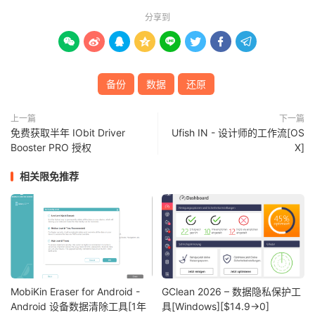
分享到








备份
数据
还原
上一篇
下一篇
免费获取半年 IObit Driver
Ufish IN - 设计师的工作流[OS
Booster PRO 授权
X]
相关限免推荐
MobiKin Eraser for Android -
GClean 2026 – 数据隐私保护工
Android 设备数据清除工具[1年
具[Windows][$14.9→0]