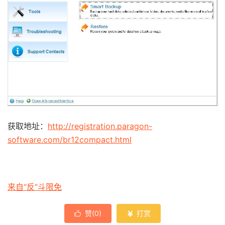
获取地址：
http://registration.paragon-
software.com/br12compact.html
来自“反”斗限免
赞(
0
)
打赏

