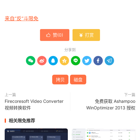
来自“反”斗限免
赞(
0
)
打赏


分享到








拷贝
磁盘
上一篇
下一篇
Firecoresoft Video Converter
免费获取 Ashampoo
视频转换软件
WinOptimizer 2013 授权
相关限免推荐