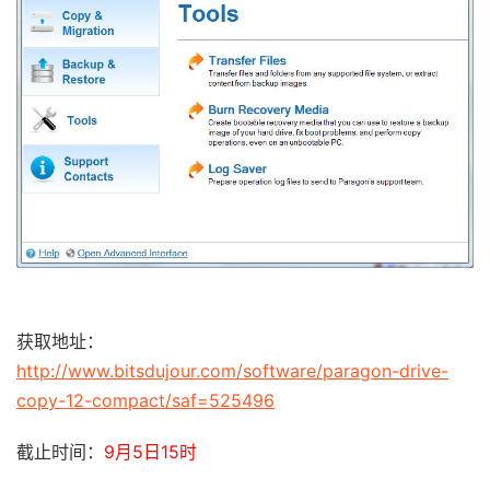
获取地址：
http://www.bitsdujour.com/software/paragon-drive-
copy-12-compact/saf=525496
截止时间：
9月5日15时