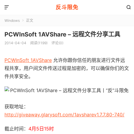
反斗限免


Windows
正文

PCWInSoft 1AVShare – 远程文件分享工具
2014-04-04
阅读(1199)
评论(0)
PCWInSoft 1AVShare
允许你跟你信任的朋友进行文件远
程共享，用户间文件传送过程是加密的，可以确保你们的文
件共享安全。
获取地址：
http://giveaway.glarysoft.com/1avsharev1.7.7.80-740/
截止时间：
4月5日15时