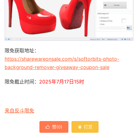
限免获取地址：
https://sharewareonsale.com/s/softorbits-photo-
background-remover-giveaway-coupon-sale
限免截止时间：
2025年7月17日15时
来自反斗限免
赞(
0
)
打赏

