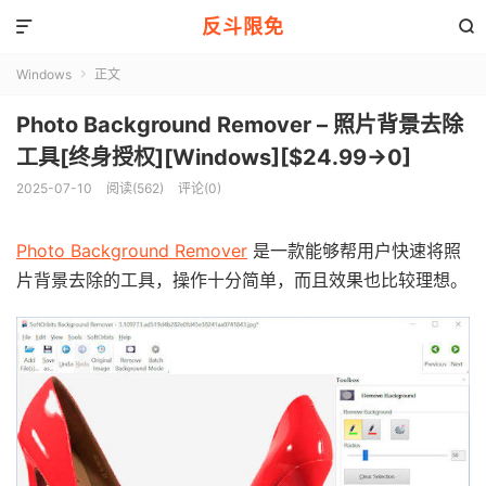
反斗限免


Windows
正文

Photo Background Remover – 照片背景去除
工具[终身授权][Windows][$24.99→0]
2025-07-10
阅读(562)
评论(0)
Photo Background Remover
是一款能够帮用户快速将照
片背景去除的工具，操作十分简单，而且效果也比较理想。