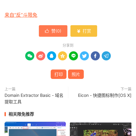
来自“反”斗限免
赞(
0
)
打赏


分享到








打印
照片
上一篇
下一篇
Domain Extractor Basic - 域名
Eicon - 快捷图标制作[OS X]
提取工具
相关限免推荐