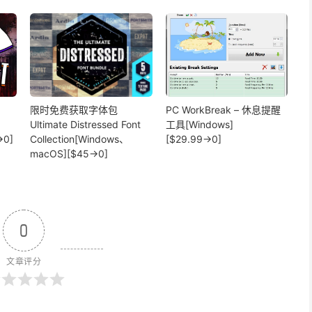
限时免费获取字体包
PC WorkBreak – 休息提醒
Ultimate Distressed Font
工具[Windows]
→0]
Collection[Windows、
[$29.99→0]
macOS][$45→0]
0
文章评分