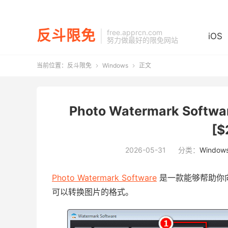
反斗限免
free.apprcn.com
iOS
努力做最好的限免网站
当前位置：
反斗限免
Windows
正文


Photo Watermark Sof
[$
2026-05-31
分类：
Window
Photo Watermark Software
是一款能够帮助你
可以转换图片的格式。