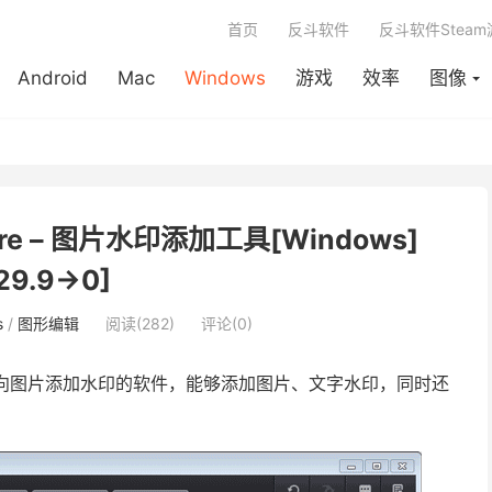
首页
反斗软件
反斗软件Stea
Android
Mac
Windows
游戏
效率
图像
tware – 图片水印添加工具[Windows]
29.9→0]
s
/
图形编辑
阅读(282)
评论(0)
向图片添加水印的软件，能够添加图片、文字水印，同时还