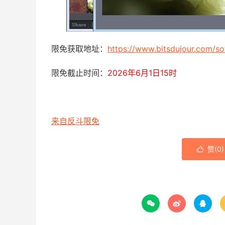
限免获取地址：
https://www.bitsdujour.com/s
限免截止时间：
2026年6月1日15时
来自反斗限免
赞(
0
)



