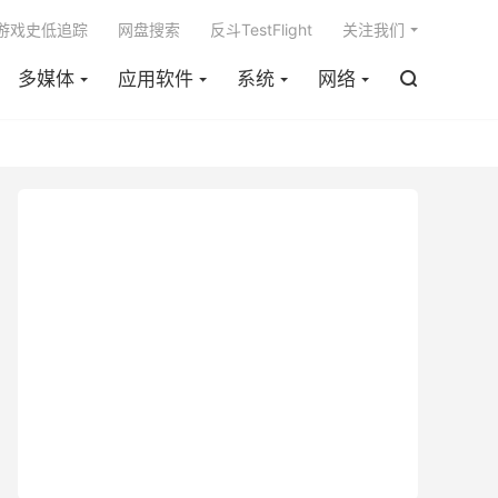

m游戏史低追踪
网盘搜索
反斗TestFlight
关注我们
多媒体
应用软件
系统
网络
