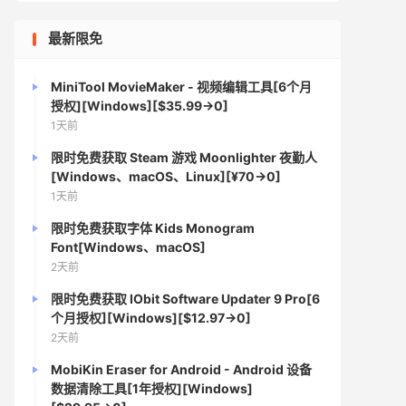
最新限免
MiniTool MovieMaker - 视频编辑工具[6个月
授权][Windows][$35.99→0]
1天前
限时免费获取 Steam 游戏 Moonlighter 夜勤人
[Windows、macOS、Linux][¥70→0]
1天前
限时免费获取字体 Kids Monogram
Font[Windows、macOS]
2天前
限时免费获取 IObit Software Updater 9 Pro[6
个月授权][Windows][$12.97→0]
2天前
MobiKin Eraser for Android - Android 设备
数据清除工具[1年授权][Windows]