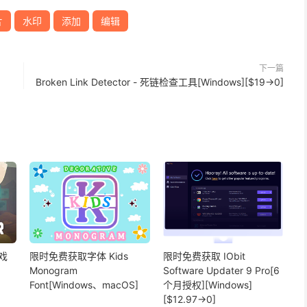
片
水印
添加
编辑
下一篇
Broken Link Detector - 死链检查工具[Windows][$19→0]
戏
限时免费获取字体 Kids
限时免费获取 IObit
Monogram
Software Updater 9 Pro[6
Font[Windows、macOS]
个月授权][Windows]
[$12.97→0]