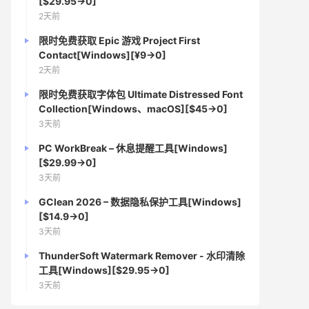
[$29.95→0]
2天前
限时免费获取 Epic 游戏 Project First
Contact[Windows][¥9→0]
2天前
限时免费获取字体包 Ultimate Distressed Font
Collection[Windows、macOS][$45→0]
3天前
PC WorkBreak – 休息提醒工具[Windows]
[$29.99→0]
3天前
GClean 2026 – 数据隐私保护工具[Windows]
[$14.9→0]
3天前
ThunderSoft Watermark Remover - 水印清除
工具[Windows][$29.95→0]
3天前