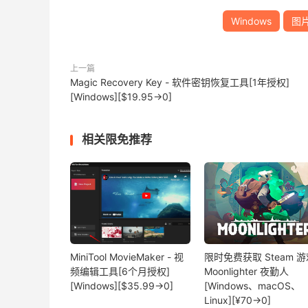
Windows
图
上一篇
Magic Recovery Key - 软件密钥恢复工具[1年授权]
[Windows][$19.95→0]
相关限免推荐
MiniTool MovieMaker - 视
限时免费获取 Steam 游
频编辑工具[6个月授权]
Moonlighter 夜勤人
[Windows][$35.99→0]
[Windows、macOS、
Linux][¥70→0]