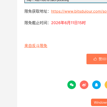
限免获取地址：
https://www.bitsdujour.com/s
限免截止时间：
2026年6月11日15时
来自反斗限免
赞(
0
)




Window