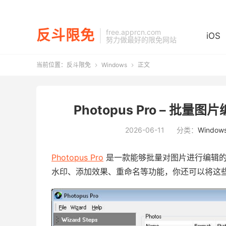
反斗限免
free.apprcn.com
iOS
努力做最好的限免网站
当前位置：
反斗限免
Windows
正文


Photopus Pro – 批量图
2026-06-11
分类：
Window
Photopus Pro
是一款能够批量对图片进行编辑的
水印、添加效果、重命名等功能，你还可以将这