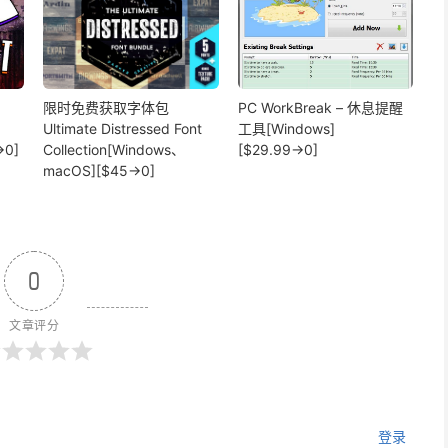
限时免费获取字体包
PC WorkBreak – 休息提醒
Ultimate Distressed Font
工具[Windows]
→0]
Collection[Windows、
[$29.99→0]
macOS][$45→0]
0
文章评分
登录