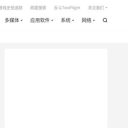

m游戏史低追踪
网盘搜索
反斗TestFlight
关注我们
多媒体
应用软件
系统
网络
