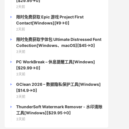
[$29.95→0]
2天前
限时免费获取 Epic 游戏 Project First
Contact[Windows][¥9→0]
2天前
限时免费获取字体包 Ultimate Distressed Font
Collection[Windows、macOS][$45→0]
3天前
PC WorkBreak – 休息提醒工具[Windows]
[$29.99→0]
3天前
GClean 2026 – 数据隐私保护工具[Windows]
[$14.9→0]
3天前
ThunderSoft Watermark Remover - 水印清除
工具[Windows][$29.95→0]
3天前