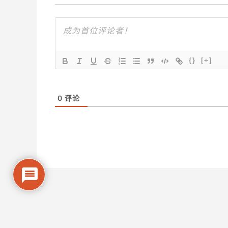
{}
[+]
0
评论