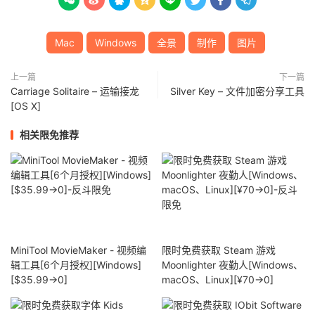








Mac
Windows
全景
制作
图片
上一篇
下一篇
Carriage Solitaire – 运输接龙
Silver Key – 文件加密分享工具
[OS X]
相关限免推荐
MiniTool MovieMaker - 视频编
限时免费获取 Steam 游戏
辑工具[6个月授权][Windows]
Moonlighter 夜勤人[Windows、
[$35.99→0]
macOS、Linux][¥70→0]