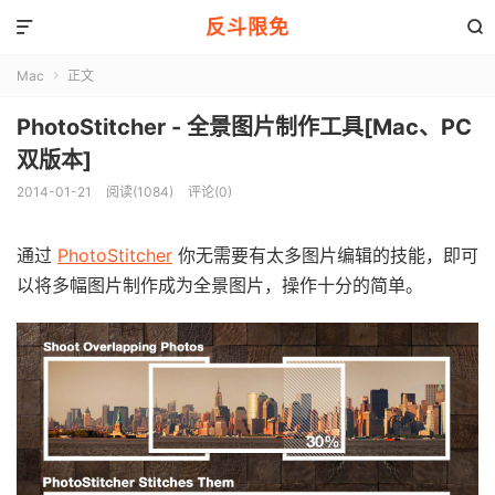
反斗限免


Mac
正文

PhotoStitcher - 全景图片制作工具[Mac、PC
双版本]
2014-01-21
阅读(1084)
评论(0)
通过
PhotoStitcher
你无需要有太多图片编辑的技能，即可
以将多幅图片制作成为全景图片，操作十分的简单。