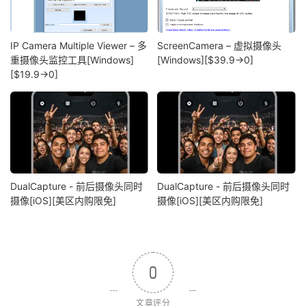
IP Camera Multiple Viewer – 多
ScreenCamera – 虚拟摄像头
重摄像头监控工具[Windows]
[Windows][$39.9→0]
[$19.9→0]
DualCapture - 前后摄像头同时
DualCapture - 前后摄像头同时
摄像[iOS][美区内购限免]
摄像[iOS][美区内购限免]
0
文章评分