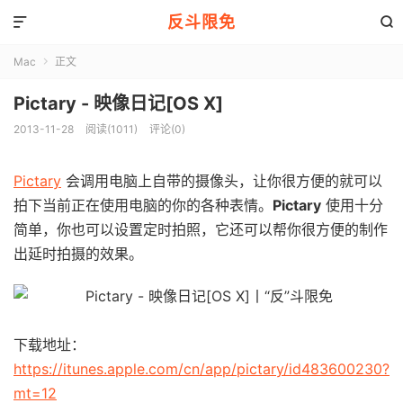
反斗限免


Mac
正文

Pictary - 映像日记[OS X]
2013-11-28
阅读(1011)
评论(0)
Pictary
会调用电脑上自带的摄像头，让你很方便的就可以
拍下当前正在使用电脑的你的各种表情。
Pictary
使用十分
简单，你也可以设置定时拍照，它还可以帮你很方便的制作
出延时拍摄的效果。
下载地址：
https://itunes.apple.com/cn/app/pictary/id483600230?
mt=12