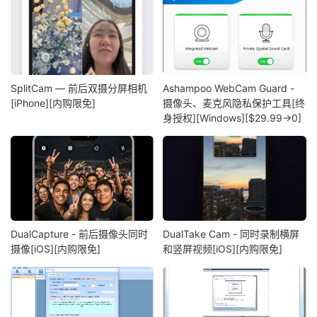
SplitCam — 前后双摄分屏相机
Ashampoo WebCam Guard -
[iPhone][内购限免]
摄像头、麦克风隐私保护工具[终
身授权][Windows][$29.99→0]
DualCapture - 前后摄像头同时
DualTake Cam - 同时录制横屏
摄像[iOS][内购限免]
和竖屏视频[iOS][内购限免]