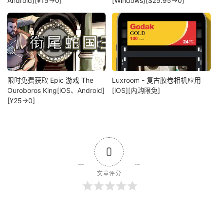
Android][¥15→0]
[Windows][$25.95→0]
限时免费获取 Epic 游戏 The
Luxroom - 复古胶卷相机应用
Ouroboros King[iOS、Android]
[iOS][内购限免]
[¥25→0]
0
文章评分