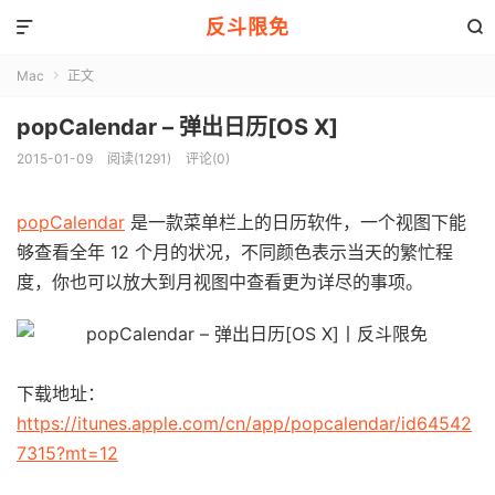
反斗限免


Mac
正文

popCalendar – 弹出日历[OS X]
2015-01-09
阅读(1291)
评论(0)
popCalendar
是一款菜单栏上的日历软件，一个视图下能
够查看全年 12 个月的状况，不同颜色表示当天的繁忙程
度，你也可以放大到月视图中查看更为详尽的事项。
下载地址：
https://itunes.apple.com/cn/app/popcalendar/id64542
7315?mt=12