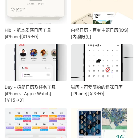
Hibi - 纸本质感日历工具
白熊日历 - 百变主题日历[iOS]
[iPhone][¥15→0]
[内购限免]
Dey - 极简日历及任务工具
猫历 - 可爱简约的猫咪日历
[iPhone、Apple Watch]
[iPhone][￥3→0]
[￥15→0]