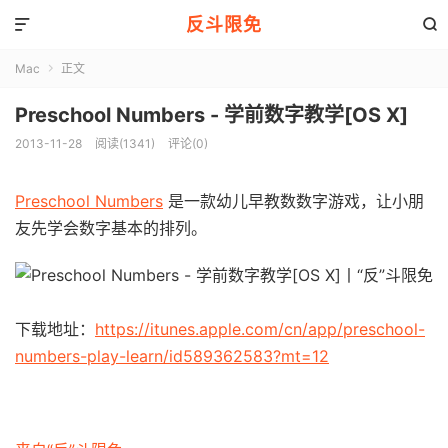
反斗限免


Mac
正文

Preschool Numbers - 学前数字教学[OS X]
2013-11-28
阅读(1341)
评论(0)
Preschool Numbers
是一款幼儿早教数数字游戏，让小朋
友先学会数字基本的排列。
下载地址：
https://itunes.apple.com/cn/app/preschool-
numbers-play-learn/id589362583?mt=12