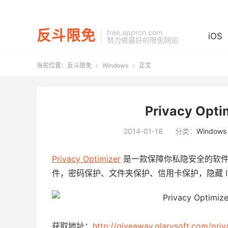
反斗限免
free.apprcn.com
iOS
努力做最好的限免网站
当前位置：
反斗限免
Windows
正文


Privacy Op
2014-01-18
分类：
Windows
Privacy Optimizer
是一款保障你私隐安全的软件
件，密码保护、文件夹保护、信用卡保护，隐藏 I
获取地址：
http://giveaway.glarysoft.com/priv