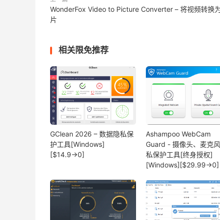
WonderFox Video to Picture Converter – 将视频转
片
相关限免推荐
GClean 2026 – 数据隐私保
Ashampoo WebCam
护工具[Windows]
Guard - 摄像头、麦克
[$14.9→0]
私保护工具[终身授权]
[Windows][$29.99→0]