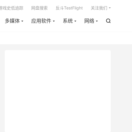

m游戏史低追踪
网盘搜索
反斗TestFlight
关注我们
多媒体
应用软件
系统
网络
