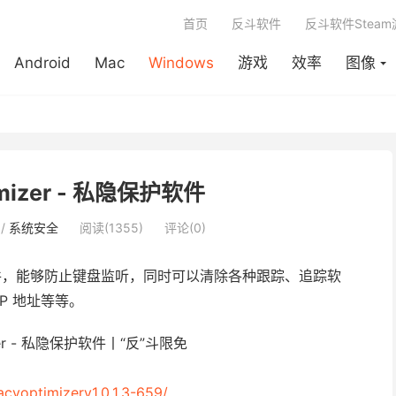
首页
反斗软件
反斗软件Stea
Android
Mac
Windows
游戏
效率
图像
timizer - 私隐保护软件
/
系统安全
阅读(1355)
评论(0)
，能够防止键盘监听，同时可以清除各种跟踪、追踪软
P 地址等等。
acyoptimizerv1.0.1.3-659/