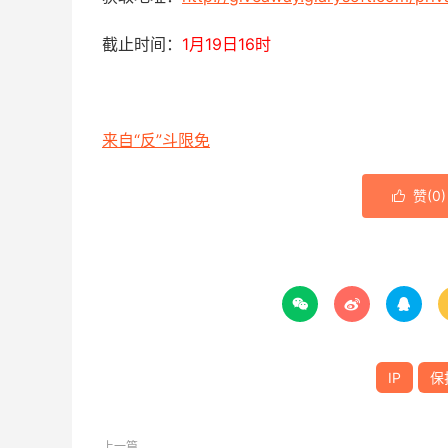
截止时间：
1月19日16时
来自“反”斗限免
赞(
0
)




IP
保
上一篇