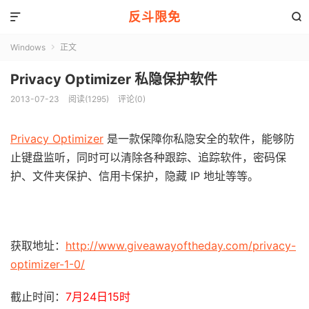
反斗限免


Windows
正文

Privacy Optimizer 私隐保护软件
2013-07-23
阅读(1295)
评论(0)
Privacy Optimizer
是一款保障你私隐安全的软件，能够防
止键盘监听，同时可以清除各种跟踪、追踪软件，密码保
护、文件夹保护、信用卡保护，隐藏 IP 地址等等。
获取地址：
http://www.giveawayoftheday.com/privacy-
optimizer-1-0/
截止时间：
7月24日15时