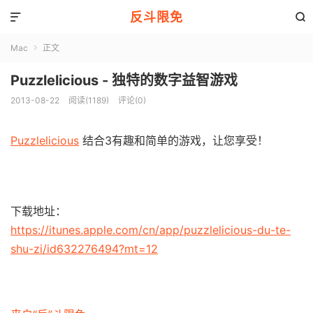
反斗限免


Mac
正文

Puzzlelicious - 独特的数字益智游戏
2013-08-22
阅读(1189)
评论(0)
Puzzlelicious
结合3有趣和简单的游戏，让您享受！
下载地址：
https://itunes.apple.com/cn/app/puzzlelicious-du-te-
shu-zi/id632276494?mt=12