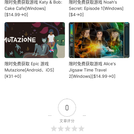
限时免费获取游戏 Katy & Bob:
限时免费获取游戏 Noah's
Cake Cafe[Windows]
Secret: Episode 1[Windows]
[$14.99→0]
[$4→0]
限时免费获取 Epic 游戏
限时免费获取游戏 Alice's
Mutazione[Android、iOS]
Jigsaw Time Travel
[¥31→0]
2[Windows][$14.99→0]
0
文章评分