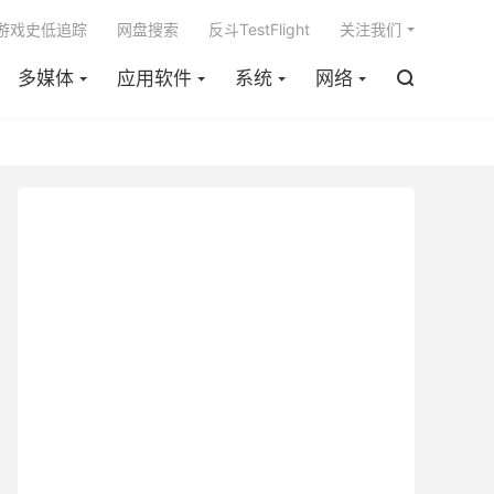

m游戏史低追踪
网盘搜索
反斗TestFlight
关注我们
多媒体
应用软件
系统
网络
