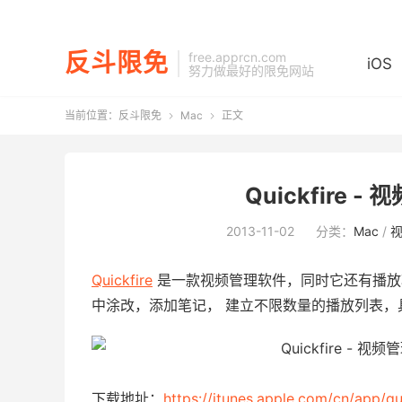
反斗限免
free.apprcn.com
iOS
努力做最好的限免网站
当前位置：
反斗限免
Mac
正文


Quickfire 
2013-11-02
分类：
Mac
/
Quickfire
是一款视频管理软件，同时它还有播放
中涂改，添加笔记， 建立不限数量的播放列表，
下载地址：
https://itunes.apple.com/cn/app/