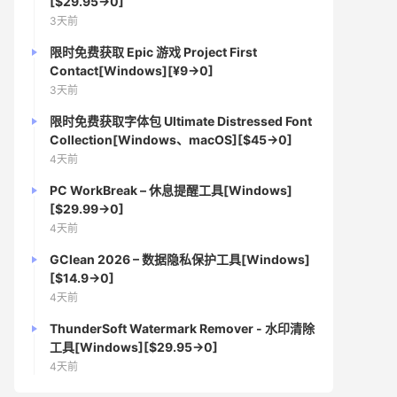
[$29.95→0]
3天前
限时免费获取 Epic 游戏 Project First
Contact[Windows][¥9→0]
3天前
限时免费获取字体包 Ultimate Distressed Font
Collection[Windows、macOS][$45→0]
4天前
PC WorkBreak – 休息提醒工具[Windows]
[$29.99→0]
4天前
GClean 2026 – 数据隐私保护工具[Windows]
[$14.9→0]
4天前
ThunderSoft Watermark Remover - 水印清除
工具[Windows][$29.95→0]
4天前