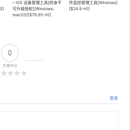
– iOS 设备管理工具[终身不
件监控管理工具[Windows]
S]
可升级授权][Windows、
[$24.9→0]
macOS][$79.95→0]
0
文章评分
登录