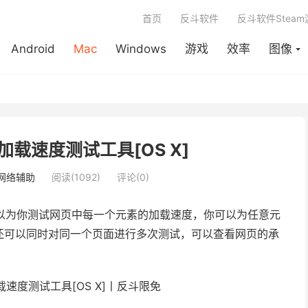
首页
反斗软件
反斗软件Stea
Android
Mac
Windows
游戏
效率
图像
 网页加载速度测试工具[OS X]
网络辅助
阅读(1092)
评论(0)
以为你测试网页中每一个元素的加载速度，你可以为任意元
还可以同时对同一个页面进行多次测试，可以查看网页的承