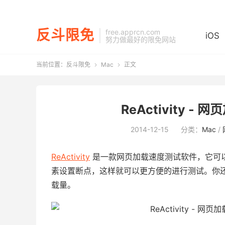
反斗限免
free.apprcn.com
iOS
努力做最好的限免网站
当前位置：
反斗限免
Mac
正文


ReActivity -
2014-12-15
分类：
Mac
/
ReActivity
是一款网页加载速度测试软件，它可
素设置断点，这样就可以更方便的进行测试。你
载量。