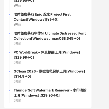
[$29.95→0]
1天前
限时免费获取 Epic 游戏 Project First
Contact[Windows][¥9→0]
1天前
限时免费获取字体包 Ultimate Distressed Font
Collection[Windows、macOS][$45→0]
2天前
PC WorkBreak – 休息提醒工具[Windows]
[$29.99→0]
2天前
GClean 2026 – 数据隐私保护工具[Windows]
[$14.9→0]
2天前
ThunderSoft Watermark Remover - 水印清除
工具[Windows][$29.95→0]
2天前