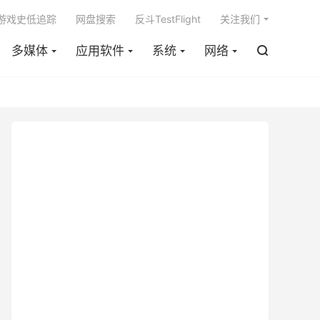

m游戏史低追踪
网盘搜索
反斗TestFlight
关注我们
多媒体
应用软件
系统
网络
