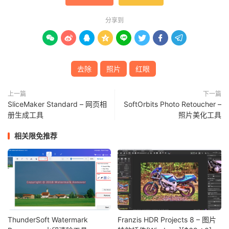
分享到








去除
照片
红眼
上一篇
下一篇
SliceMaker Standard – 网页相
SoftOrbits Photo Retoucher –
册生成工具
照片美化工具
相关限免推荐
ThunderSoft Watermark
Franzis HDR Projects 8 – 图片