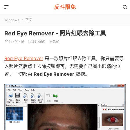
反斗限免


Windows
正文

Red Eye Remover - 照片红眼去除工具
2014-01-16
阅读(1466)
评论(0)
Red Eye Remover
是一款照片红眼去除工具，你只需要导
入照片然后点击去除按钮即可，无需要自己圈出眼睛的位
置，一切都由
Red Eye Remover
搞掂。