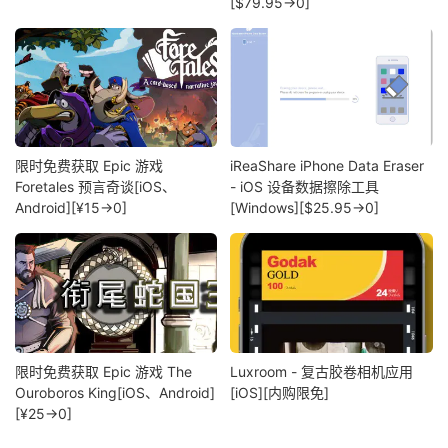
[$79.95→0]
限时免费获取 Epic 游戏
iReaShare iPhone Data Eraser
Foretales 预言奇谈[iOS、
- iOS 设备数据擦除工具
Android][¥15→0]
[Windows][$25.95→0]
限时免费获取 Epic 游戏 The
Luxroom - 复古胶卷相机应用
Ouroboros King[iOS、Android]
[iOS][内购限免]
[¥25→0]