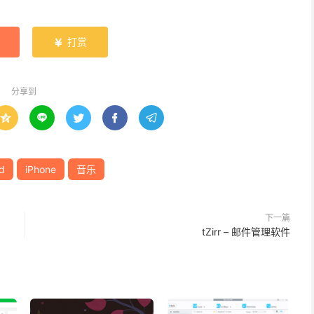
打赏

分享到





d
iPhone
音乐
下一篇
tZirr – 邮件管理软件