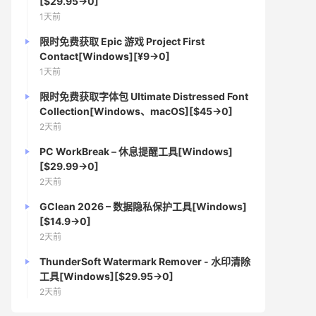
[$29.95→0]
1天前
限时免费获取 Epic 游戏 Project First
Contact[Windows][¥9→0]
1天前
限时免费获取字体包 Ultimate Distressed Font
Collection[Windows、macOS][$45→0]
2天前
PC WorkBreak – 休息提醒工具[Windows]
[$29.99→0]
2天前
GClean 2026 – 数据隐私保护工具[Windows]
[$14.9→0]
2天前
ThunderSoft Watermark Remover - 水印清除
工具[Windows][$29.95→0]
2天前