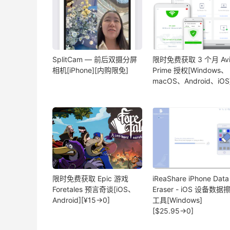
SplitCam — 前后双摄分屏
限时免费获取 3 个月 Avi
相机[iPhone][内购限免]
Prime 授权[Windows、
macOS、Android、iOS
限时免费获取 Epic 游戏
iReaShare iPhone Data
Foretales 预言奇谈[iOS、
Eraser - iOS 设备数据
Android][¥15→0]
工具[Windows]
[$25.95→0]