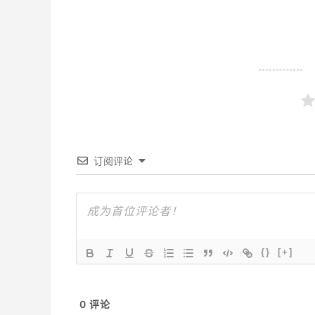
订阅评论
{}
[+]
0
评论