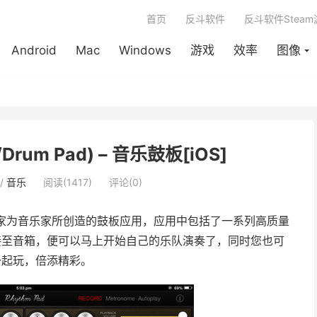
首页
反斗软件
反斗软件Stea
Android
Mac
Windows
游戏
效率
图像
/Drum Pad) – 音乐鼓板[iOS]
/
音乐
阅读(1417)
评论(0)
家为音乐家所创造的鼓板应用，应用中包括了一系列高质量
Pad 连接至音箱，便可以马上开始自己的乐队演奏了，同时您也可
友一起玩，倍添精彩。