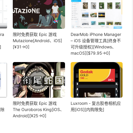
ra
限时免费获取 Epic 游戏
DearMob iPhone Manager
Mutazione[Android、iOS]
– iOS 设备管理工具[终身不
]
[¥31→0]
可升级授权][Windows、
macOS][$79.95→0]
限时免费获取 Epic 游戏
Luxroom - 复古胶卷相机应
擦除
The Ouroboros King[iOS、
用[iOS][内购限免]
Android][¥25→0]