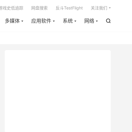

m游戏史低追踪
网盘搜索
反斗TestFlight
关注我们
多媒体
应用软件
系统
网络
