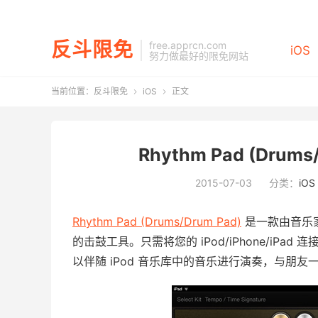
反斗限免
free.apprcn.com
iOS
努力做最好的限免网站
当前位置：
反斗限免
iOS
正文


Rhythm Pad (Drums
2015-07-03
分类：
iOS
Rhythm Pad (Drums/Drum Pad)
是一款由音乐
的击鼓工具。只需将您的 iPod/iPhone/i
以伴随 iPod 音乐库中的音乐进行演奏，与朋