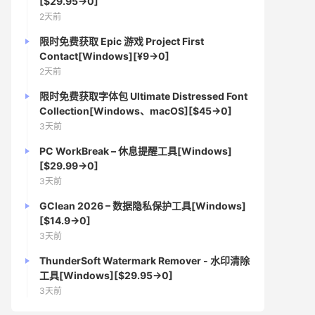
[$29.95→0]
2天前
限时免费获取 Epic 游戏 Project First
Contact[Windows][¥9→0]
2天前
限时免费获取字体包 Ultimate Distressed Font
Collection[Windows、macOS][$45→0]
3天前
PC WorkBreak – 休息提醒工具[Windows]
[$29.99→0]
3天前
GClean 2026 – 数据隐私保护工具[Windows]
[$14.9→0]
3天前
ThunderSoft Watermark Remover - 水印清除
工具[Windows][$29.95→0]
3天前