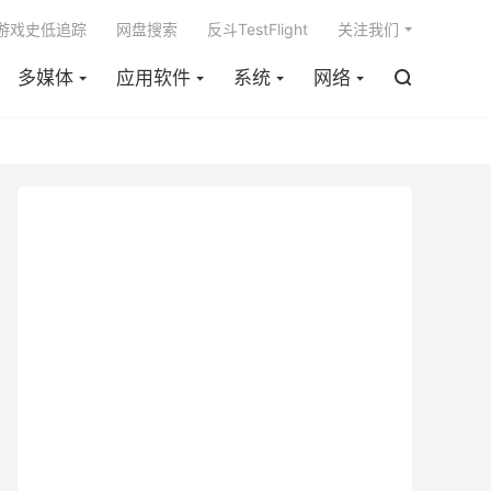

m游戏史低追踪
网盘搜索
反斗TestFlight
关注我们
多媒体
应用软件
系统
网络
