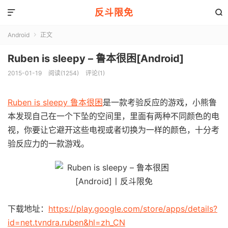
反斗限免


Android
正文

Ruben is sleepy – 鲁本很困[Android]
2015-01-19
阅读(1254)
评论(1)
Ruben is sleepy 鲁本很困
是一款考验反应的游戏，小熊鲁
本发现自己在一个下坠的空间里，里面有两种不同颜色的电
视，你要让它避开这些电视或者切换为一样的颜色，十分考
验反应力的一款游戏。
下载地址：
https://play.google.com/store/apps/details?
id=net.tvndra.ruben&hl=zh_CN