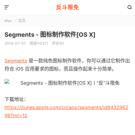
反斗限免


Mac
正文

Segments - 图标制作软件[OS X]
2014-07-01
阅读(1037)
评论(0)
Segments
是一款纯色图标制作软件，你可以通过它制作出
符合 iOS 应用要求的图标，而且操作起来十分简单。
下载地址：
https://itunes.apple.com/cn/app/segments/id8432962
96?mt=12