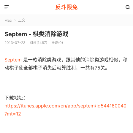
反斗限免


Mac
正文

Septem - 棋类消除游戏
2013-07-23
阅读(1487)
评论(0)
Septem
是一款消除类游戏，跟其他的消除类游戏相似，移
动棋子使全部棋子消失后就算胜利，一共有75关。
下载地址：
https://itunes.apple.com/cn/app/septem/id544160040
?mt=12