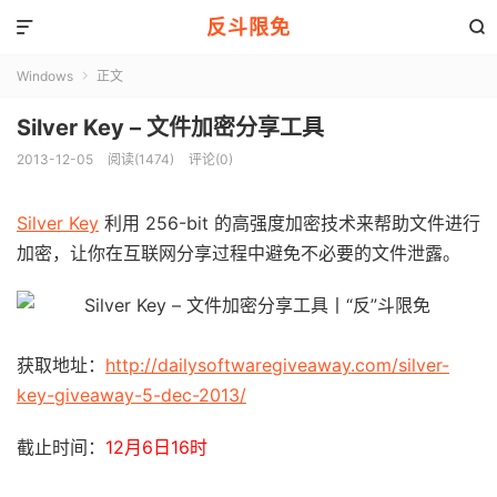
反斗限免


Windows
正文

Silver Key – 文件加密分享工具
2013-12-05
阅读(1474)
评论(0)
Silver Key
利用 256-bit 的高强度加密技术来帮助文件进行
加密，让你在互联网分享过程中避免不必要的文件泄露。
获取地址：
http://dailysoftwaregiveaway.com/silver-
key-giveaway-5-dec-2013/
截止时间：
12月6日16时