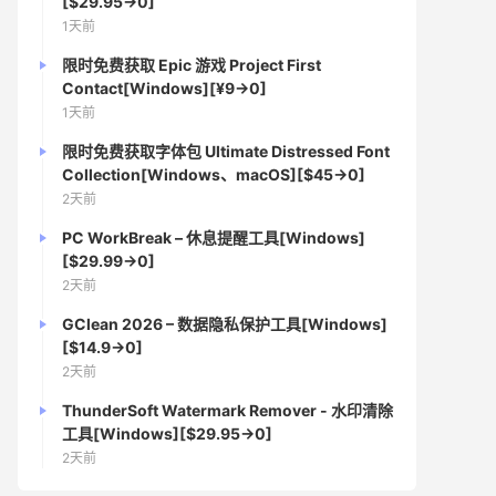
[$29.95→0]
1天前
限时免费获取 Epic 游戏 Project First
Contact[Windows][¥9→0]
1天前
限时免费获取字体包 Ultimate Distressed Font
Collection[Windows、macOS][$45→0]
2天前
PC WorkBreak – 休息提醒工具[Windows]
[$29.99→0]
2天前
GClean 2026 – 数据隐私保护工具[Windows]
[$14.9→0]
2天前
ThunderSoft Watermark Remover - 水印清除
工具[Windows][$29.95→0]
2天前