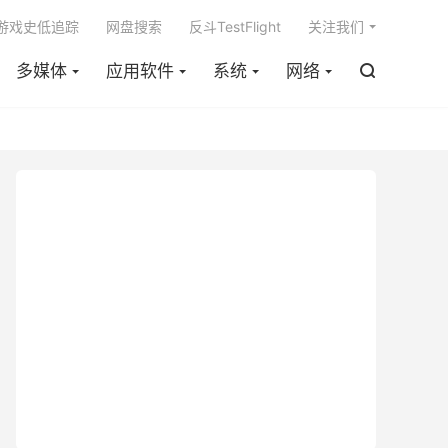

m游戏史低追踪
网盘搜索
反斗TestFlight
关注我们
多媒体
应用软件
系统
网络
