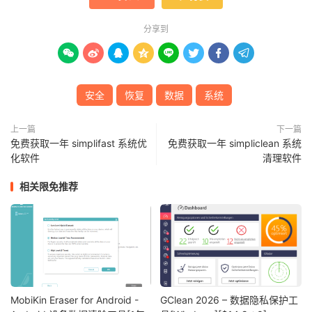
分享到








安全
恢复
数据
系统
上一篇
下一篇
免费获取一年 simplifast 系统优
免费获取一年 simpliclean 系统
化软件
清理软件
相关限免推荐
MobiKin Eraser for Android -
GClean 2026 – 数据隐私保护工