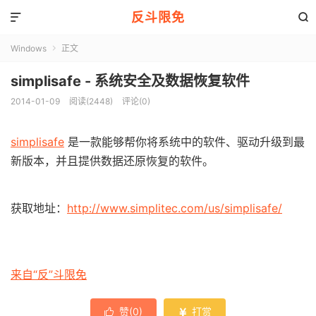
反斗限免


Windows
正文

simplisafe - 系统安全及数据恢复软件
2014-01-09
阅读(2448)
评论(0)
simplisafe
是一款能够帮你将系统中的软件、驱动升级到最
新版本，并且提供数据还原恢复的软件。
获取地址：
http://www.simplitec.com/us/simplisafe/
来自“反”斗限免
赞(
0
)
打赏

