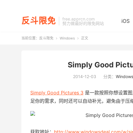
反斗限免
free.apprcn.com
iOS
努力做最好的限免网站
当前位置：
反斗限免
Windows
正文


Simply Good Pi
2014-12-03
分类：
Window
Simply Good Pictures 3
是一款按照你想设置图
足你的需求，同时还可以自动补光，避免由于压
获取地址：
http://www.windowsdeal.com/w/si