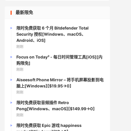
最新限免
限时免费获取 6 个月 Bitdefender Total
Security 授权[Windows、macOS、
Android、iOS]
刚刚
Focus on Today² - 每日时间管理工具[iOS][内
购限免]
刚刚
Aiseesoft Phone Mirror – 将手机屏幕投影到电
脑上[Windows][$19.95→0]
刚刚
限时免费获取音频插件 Retro
Pong[Windows、macOS][$149.99→0]
刚刚
限时免费获取 Epic 游戏 happiness