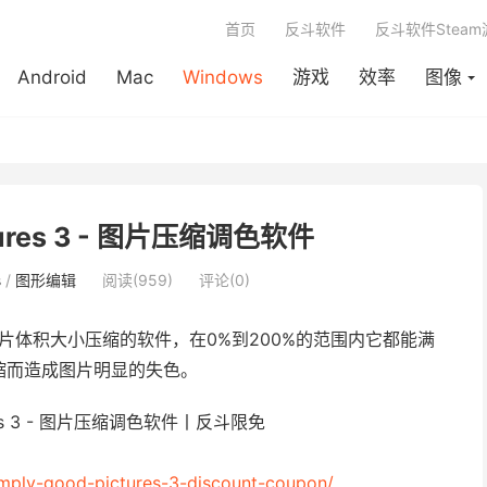
首页
反斗软件
反斗软件Stea
Android
Mac
Windows
游戏
效率
图像
ctures 3 - 图片压缩调色软件
s
/
图形编辑
阅读(959)
评论(0)
片体积大小压缩的软件，在0%到200%的范围内它都能满
缩而造成图片明显的失色。
mply-good-pictures-3-discount-coupon/