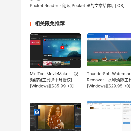
Pocket Reader - 朗读 Pocket 里的文章给你听[iOS]
相关限免推荐
MiniTool MovieMaker - 视
ThunderSoft Watermar
频编辑工具[6个月授权]
Remover - 水印清除工
[Windows][$35.99→0]
[Windows][$29.95→0]