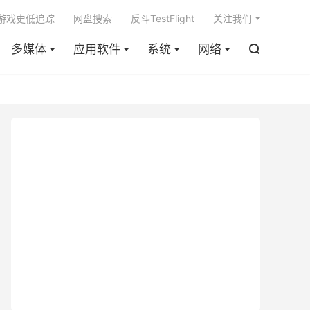

m游戏史低追踪
网盘搜索
反斗TestFlight
关注我们
多媒体
应用软件
系统
网络
