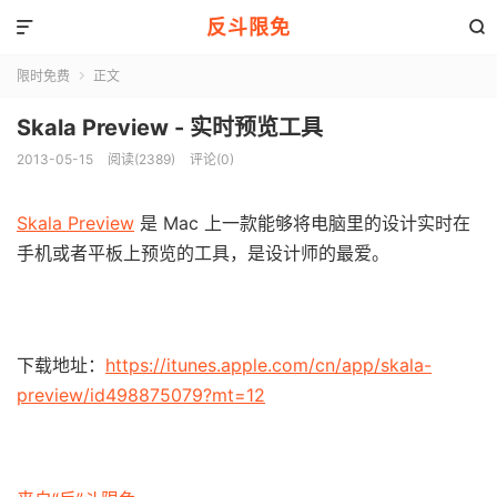
反斗限免


限时免费
正文

Skala Preview - 实时预览工具
2013-05-15
阅读(2389)
评论(0)
Skala Preview
是 Mac 上一款能够将电脑里的设计实时在
手机或者平板上预览的工具，是设计师的最爱。
下载地址：
https://itunes.apple.com/cn/app/skala-
preview/id498875079?mt=12