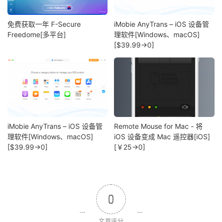
免费获取一年 F-Secure
iMobie AnyTrans – iOS 设备管
Freedome[多平台]
理软件[Windows、macOS]
[$39.99→0]
iMobie AnyTrans – iOS 设备管
Remote Mouse for Mac - 将
理软件[Windows、macOS]
iOS 设备变成 Mac 遥控器[iOS]
[$39.99→0]
[￥25→0]
0
文章评分