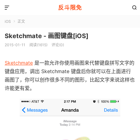
反斗限免


iOS
正文

Sketchmate - 画图键盘[iOS]
2015-01-11
阅读(1615)
评论(0)
Sketchmate
是一款允许你使用画图来代替键盘拼写文字的
键盘应用，调出 Sketchmate 键盘后你就可以在上面进行
画图了，你可以创作很多不同的图形，比起文字来说这样也
许能更有爱。