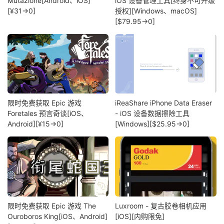
Mutazione[Android、iOS]
iOS 设备管理工具[终身不可升级
[¥31→0]
授权][Windows、macOS]
[$79.95→0]
限时免费获取 Epic 游戏
iReaShare iPhone Data Eraser
Foretales 预言奇谈[iOS、
- iOS 设备数据擦除工具
Android][¥15→0]
[Windows][$25.95→0]
限时免费获取 Epic 游戏 The
Luxroom - 复古胶卷相机应用
Ouroboros King[iOS、Android]
[iOS][内购限免]