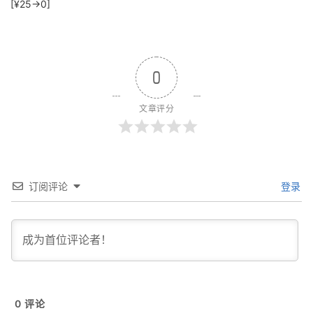
[¥25→0]
0
文章评分
订阅评论
登录
0
评论