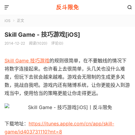
反斗限免


iOS
正文

Skill Game - 技巧游戏[iOS]
2014-12-22
阅读(1020)
评论(0)
Skill Game 技巧游戏
的规则很简单，在不要触线的情况下
将数字连接起来。也许看上去很简单，头几关也没什么难
度，但玩下去就会越来越难。游戏会无限制的生成更多关
数，挑战自我吧。游戏内还有赌博系统，让你更能投入到游
戏当中，使用恰当的策略更能让你走得更远。
下载地址：
https://itunes.apple.com/cn/app/skill-
game/id403731110?mt=8