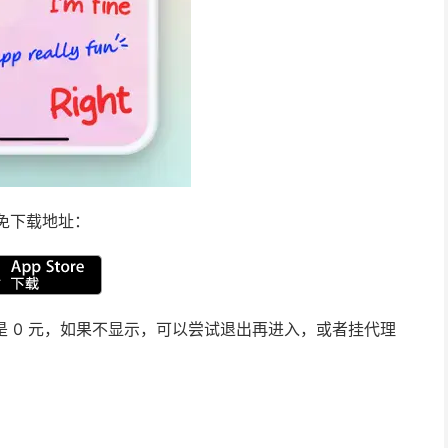
免下载地址：
价格是 0 元，如果不显示，可以尝试退出再进入，或者挂代理