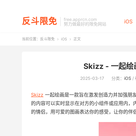
反斗限免
free.apprcn.com
iOS
努力做最好的限免网站
当前位置：
反斗限免
iOS
正文


Skizz - 一起
2025-03-17
分类：
iOS
/
Skizz
一起绘画是一款旨在激发创造力并加强朋
的内容可以实时显示在对方的小组件或应用内，内
的情侣，用可爱的图画表达你的感受，让你的伴