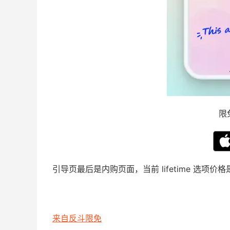
限
引导页最后是内购页面，当前 lifetime 选项
来自反斗限免