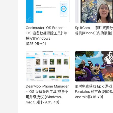
Coolmuster iOS Eraser -
SplitCam — 前后双摄
iOS 设备数据擦除工具[1年
相机[iPhone][内购限免]
授权][Windows]
[$25.95→0]
DearMob iPhone Manager
限时免费获取 Epic 游戏
– iOS 设备管理工具[终身不
Foretales 预言奇谈[iO
可升级授权][Windows、
Android][¥15→0]
macOS][$79.95→0]