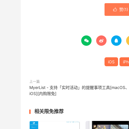
赞(
1
)




iOS
iP
上一篇
MyerList - 支持「实时活动」的提醒事项工具[macOS
iOS][内购限免]
相关限免推荐