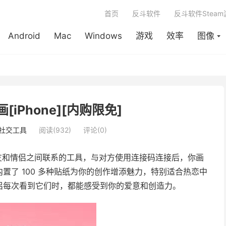
首页
反斗软件
反斗软件Stea
Android
Mac
Windows
游戏
效率
图像
绘画[iPhone][内购限免]
社交工具
阅读(932)
评论(0)
友和情侣之间联系的工具，与对方使用连接码连接后，你画
置了 100 多种贴纸为你的创作增添魅力，特别适合热恋中
侣每次看到它们时，都能感受到你的爱意和创造力。