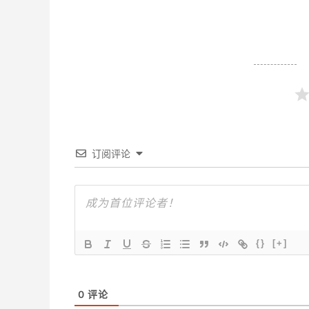
订阅评论
{}
[+]
0
评论