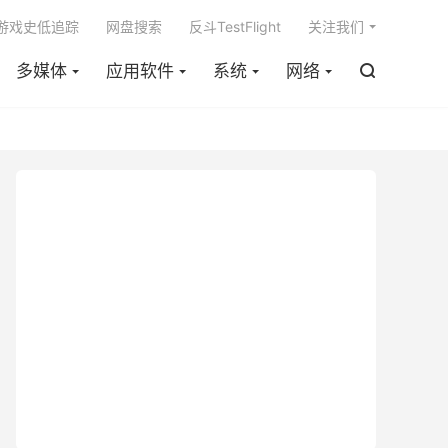

m游戏史低追踪
网盘搜索
反斗TestFlight
关注我们
多媒体
应用软件
系统
网络
