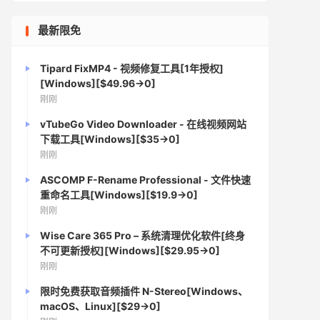
最新限免
Tipard FixMP4 - 视频修复工具[1年授权]
[Windows][$49.96→0]
刚刚
vTubeGo Video Downloader - 在线视频网站
下载工具[Windows][$35→0]
刚刚
ASCOMP F-Rename Professional - 文件快速
重命名工具[Windows][$19.9→0]
刚刚
Wise Care 365 Pro – 系统清理优化软件[终身
不可更新授权][Windows][$29.95→0]
刚刚
限时免费获取音频插件 N-Stereo[Windows、
macOS、Linux][$29→0]