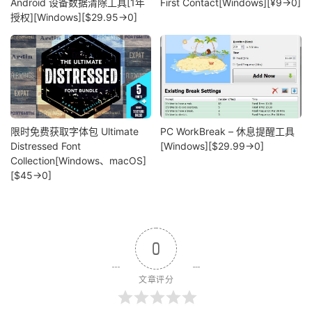
Android 设备数据清除工具[1年
First Contact[Windows][¥9→0]
授权][Windows][$29.95→0]
限时免费获取字体包 Ultimate
PC WorkBreak – 休息提醒工具
Distressed Font
[Windows][$29.99→0]
Collection[Windows、macOS]
[$45→0]
0
文章评分