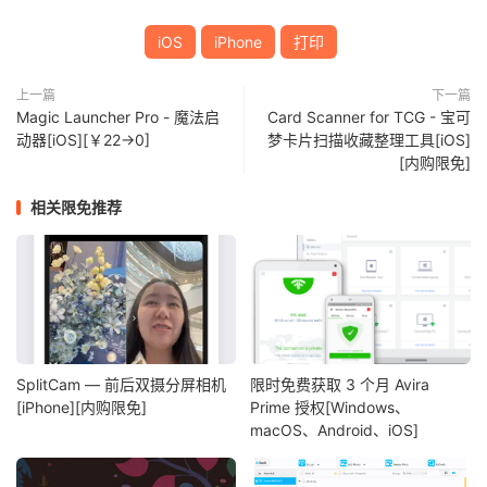
iOS
iPhone
打印
上一篇
下一篇
Magic Launcher Pro - 魔法启
Card Scanner for TCG - 宝可
动器[iOS][￥22→0]
梦卡片扫描收藏整理工具[iOS]
[内购限免]
相关限免推荐
SplitCam — 前后双摄分屏相机
限时免费获取 3 个月 Avira
[iPhone][内购限免]
Prime 授权[Windows、
macOS、Android、iOS]