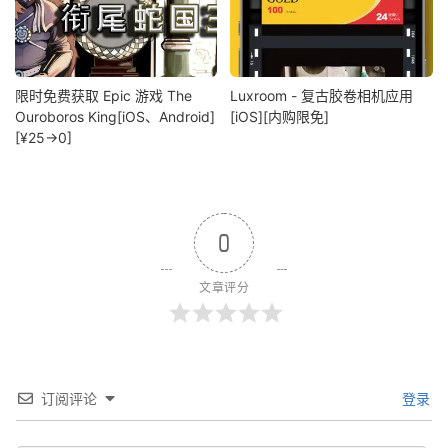
限时免费获取 Epic 游戏 The
Luxroom - 复古胶卷相机应用
Ouroboros King[iOS、Android]
[iOS][内购限免]
[¥25→0]
0
文章评分
订阅评论
登录