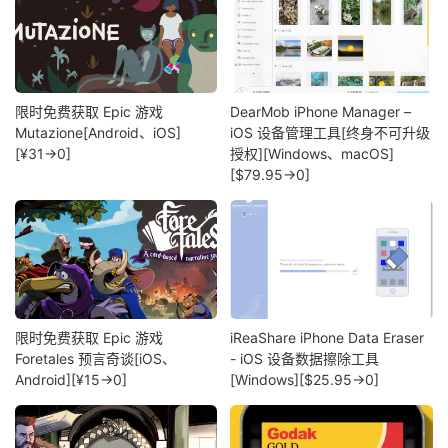
限时免费获取 Epic 游戏
DearMob iPhone Manager –
Mutazione[Android、iOS]
iOS 设备管理工具[终身不可升级
[¥31→0]
授权][Windows、macOS]
[$79.95→0]
限时免费获取 Epic 游戏
iReaShare iPhone Data Eraser
Foretales 预言奇谈[iOS、
- iOS 设备数据擦除工具
Android][¥15→0]
[Windows][$25.95→0]