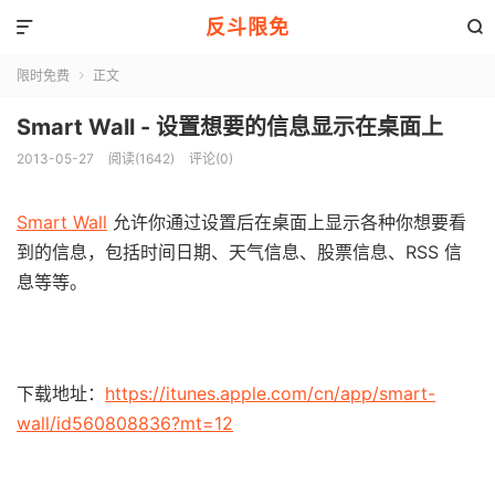
反斗限免


限时免费
正文

Smart Wall - 设置想要的信息显示在桌面上
2013-05-27
阅读(1642)
评论(0)
Smart Wall
允许你通过设置后在桌面上显示各种你想要看
到的信息，包括时间日期、天气信息、股票信息、RSS 信
息等等。
下载地址：
https://itunes.apple.com/cn/app/smart-
wall/id560808836?mt=12