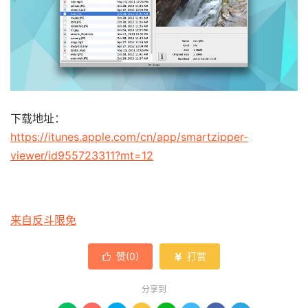
下载地址：
https://itunes.apple.com/cn/app/smartzipper-
viewer/id955723311?mt=12
来自反斗限免
赞(
0
)
打赏


分享到