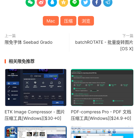








Mac
压缩
浏览
上一篇
下一篇
限免字体 Seebad Grado
batchROTATE - 批量旋转图片
[OS X]
相关限免推荐
ETK Image Compressor - 图片
PDF-compress Pro - PDF 文档
压缩工具[Windows][$30→0]
压缩工具[Windows][$24.9→0]